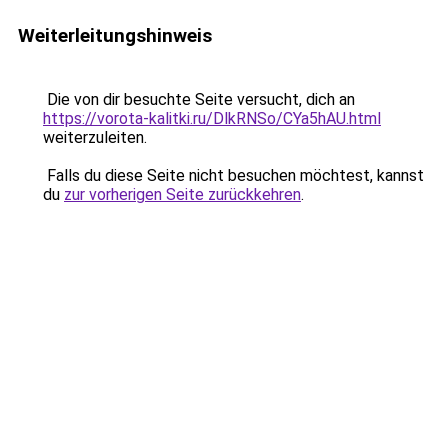
Weiterleitungshinweis
Die von dir besuchte Seite versucht, dich an
https://vorota-kalitki.ru/DlkRNSo/CYa5hAU.html
weiterzuleiten.
Falls du diese Seite nicht besuchen möchtest, kannst
du
zur vorherigen Seite zurückkehren
.