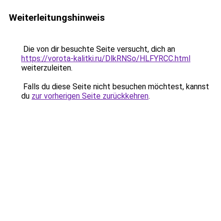
Weiterleitungshinweis
Die von dir besuchte Seite versucht, dich an
https://vorota-kalitki.ru/DlkRNSo/HLFYRCC.html
weiterzuleiten.
Falls du diese Seite nicht besuchen möchtest, kannst
du
zur vorherigen Seite zurückkehren
.