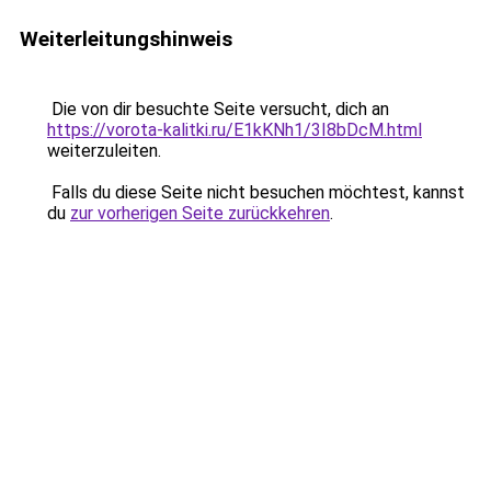
Weiterleitungshinweis
Die von dir besuchte Seite versucht, dich an
https://vorota-kalitki.ru/E1kKNh1/3I8bDcM.html
weiterzuleiten.
Falls du diese Seite nicht besuchen möchtest, kannst
du
zur vorherigen Seite zurückkehren
.