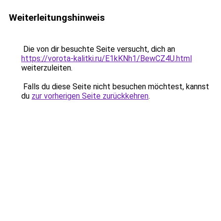
Weiterleitungshinweis
Die von dir besuchte Seite versucht, dich an
https://vorota-kalitki.ru/E1kKNh1/BewCZ4U.html
weiterzuleiten.
Falls du diese Seite nicht besuchen möchtest, kannst
du
zur vorherigen Seite zurückkehren
.