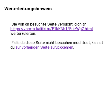
Weiterleitungshinweis
Die von dir besuchte Seite versucht, dich an
https://vorota-kalitki.ru/E1kKNh1/BuizWpZ.html
weiterzuleiten.
Falls du diese Seite nicht besuchen möchtest, kannst
du
zur vorherigen Seite zurückkehren
.