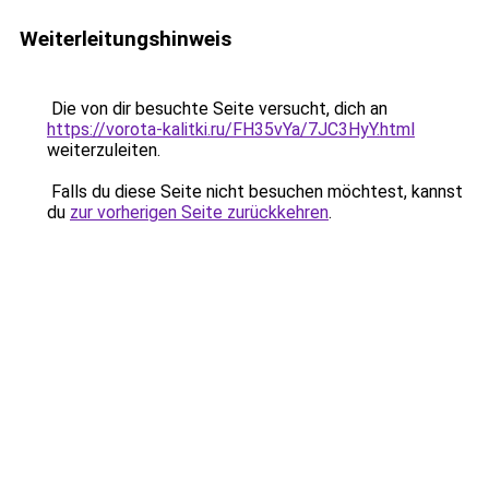
Weiterleitungshinweis
Die von dir besuchte Seite versucht, dich an
https://vorota-kalitki.ru/FH35vYa/7JC3HyY.html
weiterzuleiten.
Falls du diese Seite nicht besuchen möchtest, kannst
du
zur vorherigen Seite zurückkehren
.