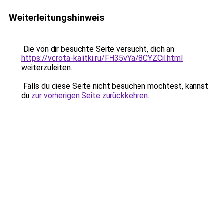
Weiterleitungshinweis
Die von dir besuchte Seite versucht, dich an
https://vorota-kalitki.ru/FH35vYa/8CYZCil.html
weiterzuleiten.
Falls du diese Seite nicht besuchen möchtest, kannst
du
zur vorherigen Seite zurückkehren
.