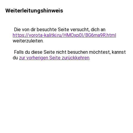
Weiterleitungshinweis
Die von dir besuchte Seite versucht, dich an
https://vorota-kalitki.ru/HMOxp0I/BG6ma9R.html
weiterzuleiten.
Falls du diese Seite nicht besuchen möchtest, kannst
du
zur vorherigen Seite zurückkehren
.