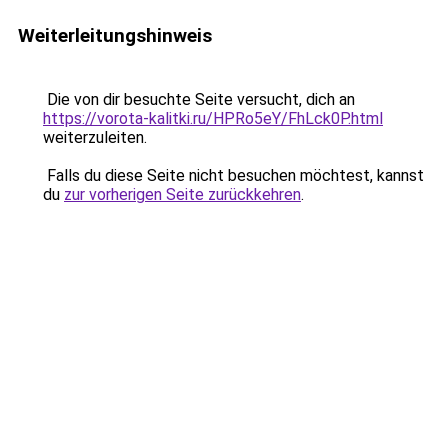
Weiterleitungshinweis
Die von dir besuchte Seite versucht, dich an
https://vorota-kalitki.ru/HPRo5eY/FhLck0P.html
weiterzuleiten.
Falls du diese Seite nicht besuchen möchtest, kannst
du
zur vorherigen Seite zurückkehren
.