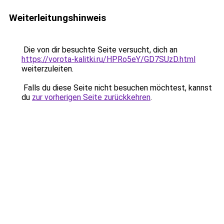
Weiterleitungshinweis
Die von dir besuchte Seite versucht, dich an
https://vorota-kalitki.ru/HPRo5eY/GD7SUzD.html
weiterzuleiten.
Falls du diese Seite nicht besuchen möchtest, kannst
du
zur vorherigen Seite zurückkehren
.