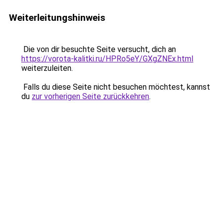
Weiterleitungshinweis
Die von dir besuchte Seite versucht, dich an
https://vorota-kalitki.ru/HPRo5eY/GXgZNEx.html
weiterzuleiten.
Falls du diese Seite nicht besuchen möchtest, kannst
du
zur vorherigen Seite zurückkehren
.