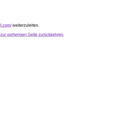
ll.com/
weiterzuleiten.
u
zur vorherigen Seite zurückkehren
.