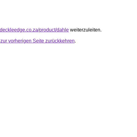
.deckleedge.co.za/product/dahle
weiterzuleiten.
u
zur vorherigen Seite zurückkehren
.