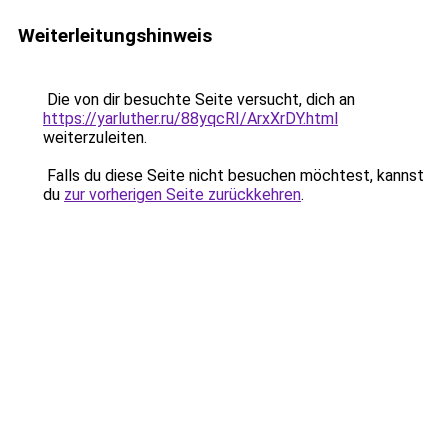
Weiterleitungshinweis
Die von dir besuchte Seite versucht, dich an
https://yarluther.ru/88yqcRI/ArxXrDY.html
weiterzuleiten.
Falls du diese Seite nicht besuchen möchtest, kannst
du
zur vorherigen Seite zurückkehren
.