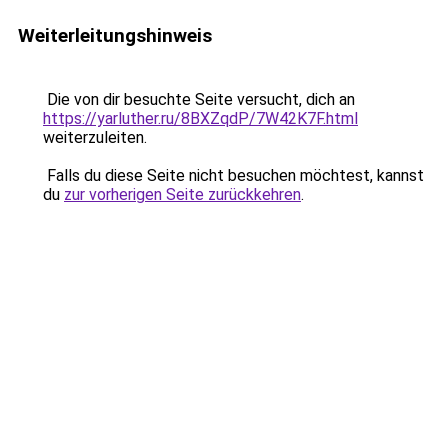
Weiterleitungshinweis
Die von dir besuchte Seite versucht, dich an
https://yarluther.ru/8BXZqdP/7W42K7F.html
weiterzuleiten.
Falls du diese Seite nicht besuchen möchtest, kannst
du
zur vorherigen Seite zurückkehren
.