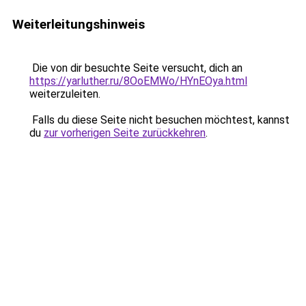
Weiterleitungshinweis
Die von dir besuchte Seite versucht, dich an
https://yarluther.ru/8OoEMWo/HYnEOya.html
weiterzuleiten.
Falls du diese Seite nicht besuchen möchtest, kannst
du
zur vorherigen Seite zurückkehren
.