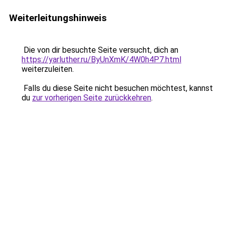
Weiterleitungshinweis
Die von dir besuchte Seite versucht, dich an
https://yarluther.ru/ByUnXmK/4W0h4P7.html
weiterzuleiten.
Falls du diese Seite nicht besuchen möchtest, kannst
du
zur vorherigen Seite zurückkehren
.