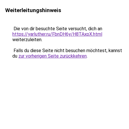
Weiterleitungshinweis
Die von dir besuchte Seite versucht, dich an
https://yarluther.ru/FbnDH6y/H8TAxpX.html
weiterzuleiten.
Falls du diese Seite nicht besuchen möchtest, kannst
du
zur vorherigen Seite zurückkehren
.