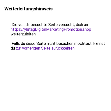
Weiterleitungshinweis
Die von dir besuchte Seite versucht, dich an
https://ylutagDigitalMarketingPromotion.shop
weiterzuleiten.
Falls du diese Seite nicht besuchen möchtest, kannst
du
zur vorherigen Seite zurückkehren
.