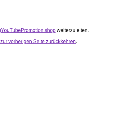
tagYouTubePromotion.shop
weiterzuleiten.
u
zur vorherigen Seite zurückkehren
.